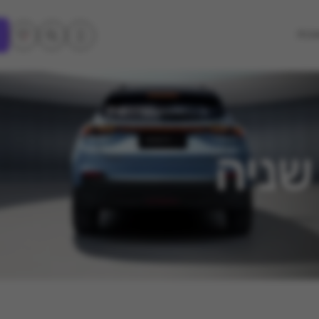
ובות
שניה