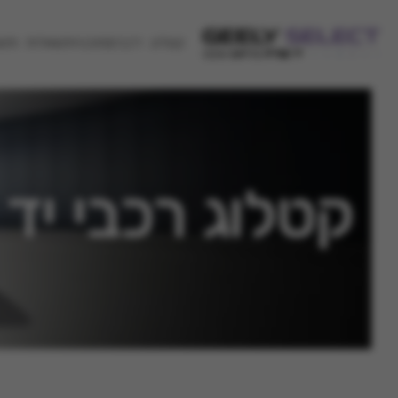
קטלוג רכבים
סוכנויות
שאלות ותש
קטלוג רכבי יד 