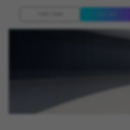
סוכן חכם
מעוניין למכור