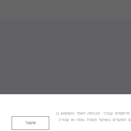
מת מסרים ותכנים פרסומיים עבורך. הכניסה לאתר והשימוש בו
 הפועלים בשיתוף פעולה עימה או עבורה,
אישור
Created by dooble