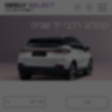
קטלוג רכבי יד שניה
מיין לפי
סינון