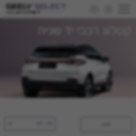
קטלוג רכבי יד שניה
מיין לפי
סינון